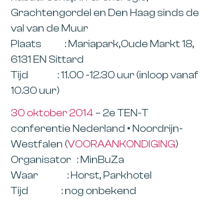
Grachtengordel en Den Haag sinds de
val van de Muur
Plaats : Mariapark,Oude Markt 18,
6131 EN Sittard
Tijd : 11.00 -12.30 uur (inloop vanaf
10.30 uur)
30 oktober 2014
–
2e TEN-T
conferentie Nederland • Noordrijn-
Westfalen (
VOORAANKONDIGING
)
Organisator : MinBuZa
Waar :
Horst,
Parkhotel
Tijd : nog onbekend