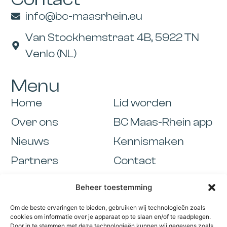
info@bc-maasrhein.eu
Van Stockhemstraat 4B, 5922 TN
Venlo (NL)
Menu
Home
Lid worden
Over ons
BC Maas-Rhein app
Nieuws
Kennismaken
Partners
Contact
Activiteiten
Beheer toestemming
Informatie
Om de beste ervaringen te bieden, gebruiken wij technologieën zoals
Cookiebeleid
cookies om informatie over je apparaat op te slaan en/of te raadplegen.
Door in te stemmen met deze technologieën kunnen wij gegevens zoals