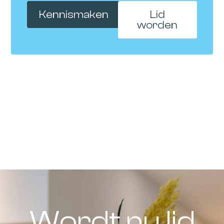
Kennismaken
Lid
worden
Wordt nu lid