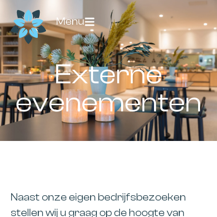
Menu
Externe
evenementen
Naast onze eigen bedrijfsbezoeken
stellen wij u graag op de hoogte van