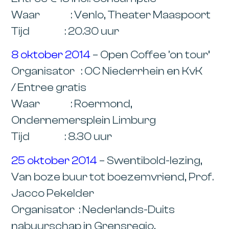
Waar : Venlo
, Theater Maaspoort
Tijd : 20.30 uur
8 oktober 2014
– Open Coffee ‘on tour’
Organisator : OC Niederrhein en KvK
/
Entree gratis
Waar : Roermond
,
Ondernemersplein Limburg
Tijd : 8.30 uur
25 oktober 2014
– Swentibold-lezing,
Van boze buur tot boezemvriend, Prof.
Jacco Pekelder
Organisator : Nederlands-Duits
nabuurschap in Grensregio,