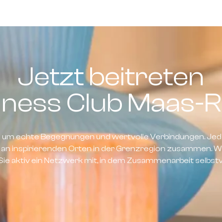
Jetzt beitreten
iness Club Maas-R
s um echte Begegnungen und wertvolle Verbindungen. Jed
an inspirierenden Orten in der Grenzregion zusammen. We
Sie aktiv ein Netzwerk mit, in dem Zusammenarbeit selbstve