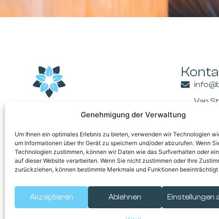
Konta
info@
Van S
BUSINESS CLUB
Venlo 
Genehmigung der Verwaltung
MAAS-RHEIN
Um Ihnen ein optimales Erlebnis zu bieten, verwenden wir Technologien wi
um Informationen über Ihr Gerät zu speichern und/oder abzurufen. Wenn Si
Technologien zustimmen, können wir Daten wie das Surfverhalten oder ein
auf dieser Website verarbeiten. Wenn Sie nicht zustimmen oder Ihre Zusti
zurückziehen, können bestimmte Merkmale und Funktionen beeinträchtigt
Mitgliederportal
Akzeptieren
Ablehnen
Einstellungen
© 2026 Business 