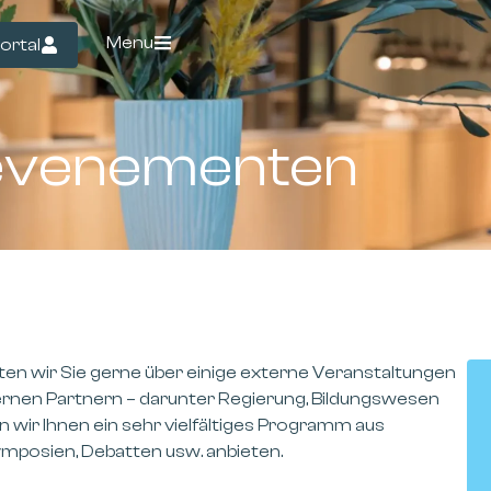
Menu
ortal
evenementen
n wir Sie gerne über einige externe Veranstaltungen
ternen Partnern – darunter Regierung, Bildungswesen
 wir Ihnen ein sehr vielfältiges Programm aus
mposien, Debatten usw. anbieten.