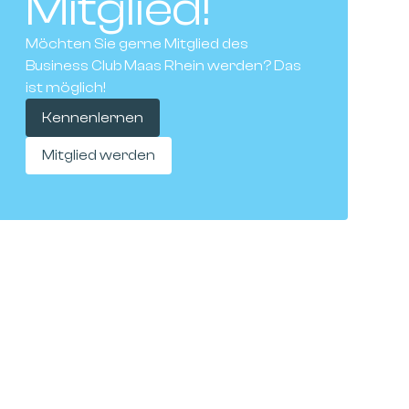
Mitglied!
Möchten Sie gerne Mitglied des
Business Club Maas Rhein werden? Das
ist möglich!
Kennenlernen
Mitglied werden