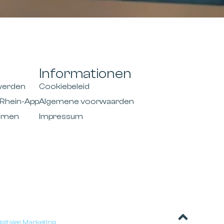
Informationen
 werden
Cookiebeleid
Rhein-App
Algemene voorwaarden
ernen
Impressum
gitales Marketing.