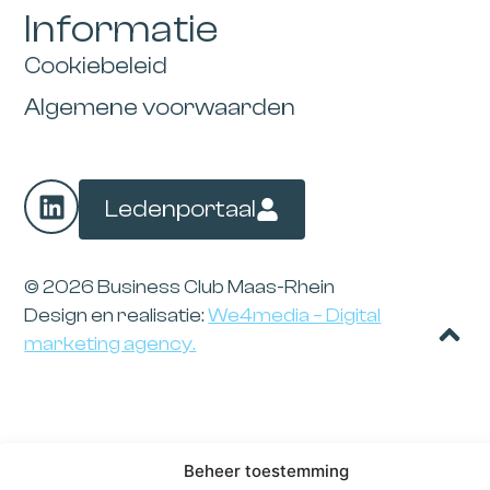
Informatie
Cookiebeleid
Algemene voorwaarden
Ledenportaal
© 2026 Business Club Maas-Rhein
Design en realisatie:
We4media – Digital
marketing agency.
Beheer toestemming