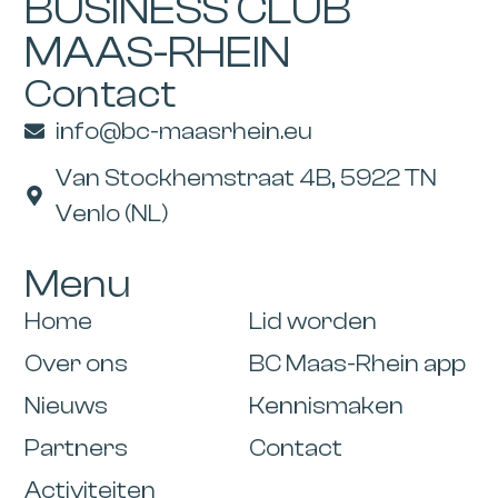
BUSINESS CLUB
MAAS-RHEIN
Contact
info@bc-maasrhein.eu
Van Stockhemstraat 4B, 5922 TN
Venlo (NL)
Menu
Home
Lid worden
Over ons
BC Maas-Rhein app
Nieuws
Kennismaken
Partners
Contact
Activiteiten