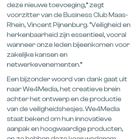
deze nieuwe toevoeging,” zegt
voorzitter van de Business Club Maas-
Rhein, Vincent Pijnenburg. “Veiligheid en
herkenbaarheid zijn essentieel, vooral
wanneer onze leden bijeenkomen voor
zakelijke kansen en
netwerkevenementen.”
Een bijzonder woord van dank gaat uit
naar We4Media, het creatieve brein
achter het ontwerp en de productie
van de veiligheidshesjes. We4Media
staat bekend om hun innovatieve
aanpak en hoogwaardige producten,
en ze hebben deze keer wederom