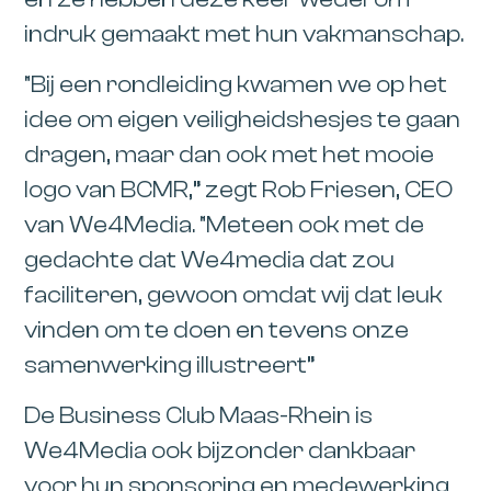
indruk gemaakt met hun vakmanschap.
“Bij een rondleiding kwamen we op het
idee om eigen veiligheidshesjes te gaan
dragen, maar dan ook met het mooie
logo van BCMR,” zegt Rob Friesen, CEO
van We4Media. “Meteen ook met de
gedachte dat We4media dat zou
faciliteren, gewoon omdat wij dat leuk
vinden om te doen en tevens onze
samenwerking illustreert”
De Business Club Maas-Rhein is
We4Media ook bijzonder dankbaar
voor hun sponsoring en medewerking