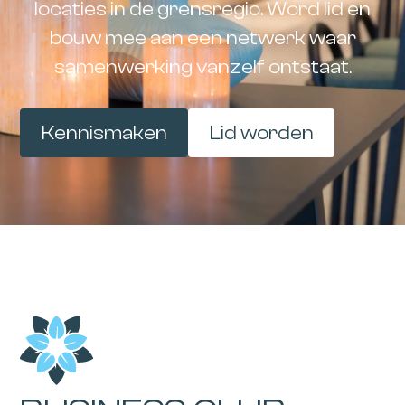
locaties in de grensregio. Word lid en
bouw mee aan een netwerk waar
samenwerking vanzelf ontstaat.
Kennismaken
Lid worden