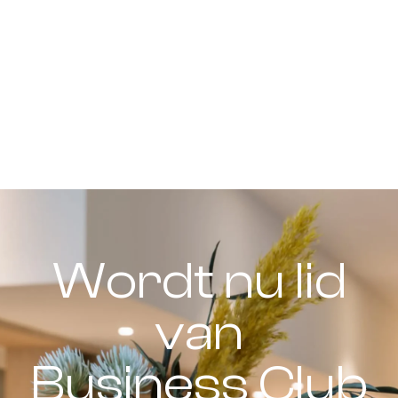
Wordt nu lid
van
Business Club