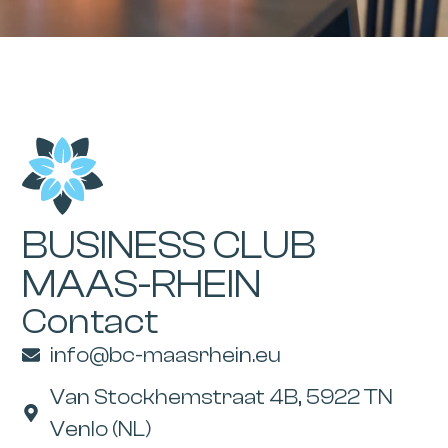
BUSINESS CLUB
MAAS-RHEIN
Contact
info@bc-maasrhein.eu
Van Stockhemstraat 4B, 5922 TN
Venlo (NL)