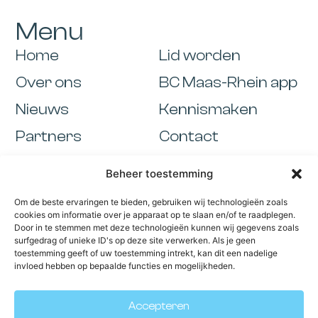
Menu
Home
Lid worden
Over ons
BC Maas-Rhein app
Nieuws
Kennismaken
Partners
Contact
Activiteiten
Beheer toestemming
Informatie
Om de beste ervaringen te bieden, gebruiken wij technologieën zoals
Cookiebeleid
cookies om informatie over je apparaat op te slaan en/of te raadplegen.
Door in te stemmen met deze technologieën kunnen wij gegevens zoals
Algemene voorwaarden
surfgedrag of unieke ID's op deze site verwerken. Als je geen
toestemming geeft of uw toestemming intrekt, kan dit een nadelige
invloed hebben op bepaalde functies en mogelijkheden.
Ledenportaal
Accepteren