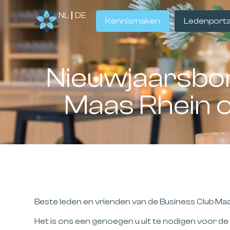
NL
DE
Kennismaken
Ledenporta
Nieuwjaarsbor
Maas Rhein o
Beste leden en vrienden van de Business Club Maa
Het is ons een genoegen u uit te nodigen voor de