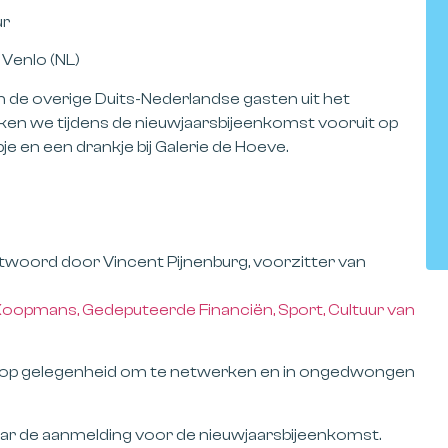
ur
 Venlo (NL)
en de overige Duits-Nederlandse gasten uit het
ikken we tijdens de nieuwjaarsbijeenkomst vooruit op
e en een drankje bij Galerie de Hoeve.
stwoord door Vincent Pijnenburg, voorzitter van
oopmans, Gedeputeerde Financiën, Sport, Cultuur van
er volop gelegenheid om te netwerken en in ongedwongen
ar de aanmelding voor de nieuwjaarsbijeenkomst.