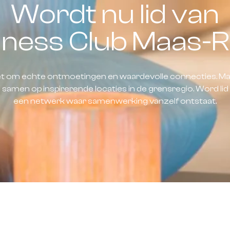
Wordt nu lid van
iness Club Maas-R
het om echte ontmoetingen en waardevolle connecties. Ma
amen op inspirerende locaties in de grensregio. Word li
een netwerk waar samenwerking vanzelf ontstaat.