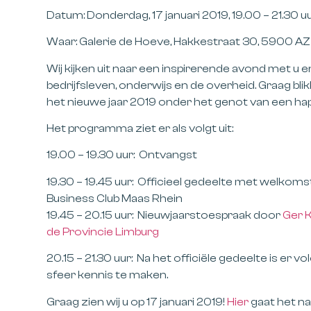
Datum:
Donderdag,
17 januari 2019, 19.00 – 21.30 u
Waar:
Galerie de Hoeve, Hakkestraat 30, 5900 AZ
Wij kijken uit naar een inspirerende avond met u 
bedrijfsleven, onderwijs en de overheid. Graag bl
het nieuwe jaar 2019 onder het genot van een hapj
Het programma ziet er als volgt uit:
19.00 – 19.30 uur: Ontvangst
19.30 – 19.45 uur: Officieel gedeelte met welkom
Business Club Maas Rhein
19.45 – 20.15 uur: Nieuwjaarstoespraak door
Ger K
de Provincie Limburg
20.15 – 21.30 uur: Na het officiële gedeelte is 
sfeer kennis te maken.
Graag zien wij u op 17 januari 2019!
Hier
gaat het na