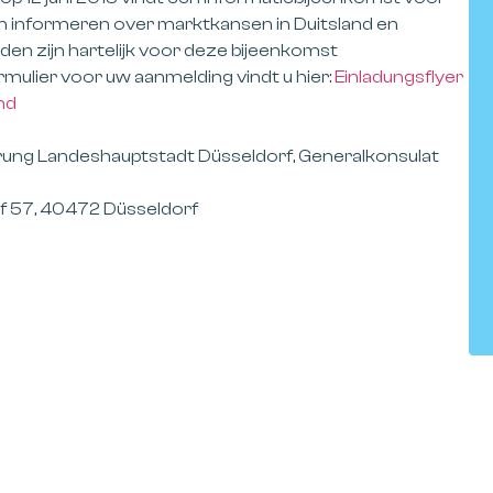
en informeren over marktkansen in Duitsland en
den zijn hartelijk voor deze bijeenkomst
mulier voor uw aanmelding vindt u hier:
Einladungsflyer
nd
rung Landeshauptstadt Düsseldorf, Generalkonsulat
of 57, 40472 Düsseldorf