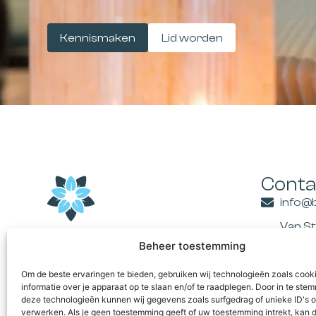
Kennismaken
Lid worden
Conta
info@
Van S
BUSINESS CLUB
Venlo 
Beheer toestemming
MAAS-RHEIN
Om de beste ervaringen te bieden, gebruiken wij technologieën zoals cook
informatie over je apparaat op te slaan en/of te raadplegen. Door in te st
deze technologieën kunnen wij gegevens zoals surfgedrag of unieke ID's o
verwerken. Als je geen toestemming geeft of uw toestemming intrekt, kan d