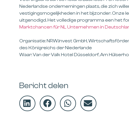
Nederlandse ondernemingen plaats, die zich will
vestigingsmogelijkheden in het bijzonder. Onze le
uitgenodigd. Het volledige programma een het for
Marktchancen für NL Unternehmen in Deutschla
Organisatie: NRW.Invest GmbH, Wirtschaftsförde
des Königreichs der Niederlande
Waar: Van der Valk Hotel Düsseldorf, Am Hülserh
Bericht delen