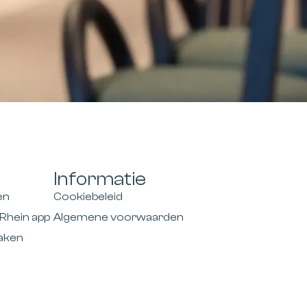
Informatie
en
Cookiebeleid
Rhein app
Algemene voorwaarden
aken