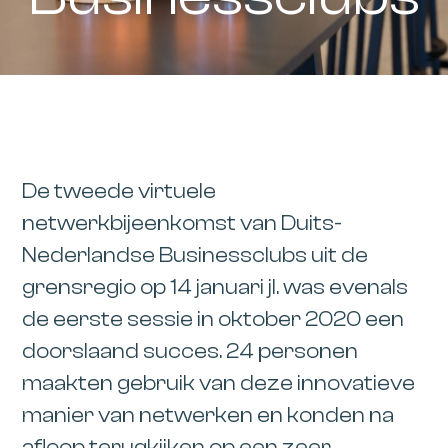
De tweede virtuele
netwerkbijeenkomst van Duits-
Nederlandse Businessclubs uit de
grensregio op 14 januari jl. was evenals
de eerste sessie in oktober 2020 een
doorslaand succes. 24 personen
maakten gebruik van deze innovatieve
manier van netwerken en konden na
afloop terugkijken op een zeer