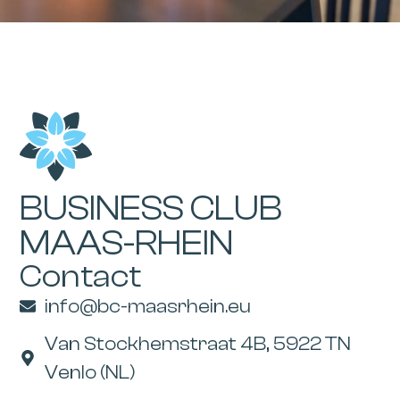
BUSINESS CLUB
MAAS-RHEIN
Contact
info@bc-maasrhein.eu
Van Stockhemstraat 4B, 5922 TN
Venlo (NL)