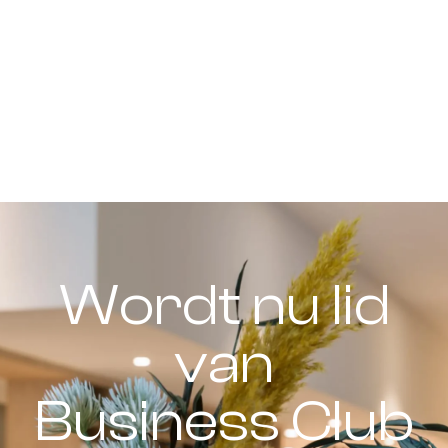
Wordt nu lid
van
Business Club