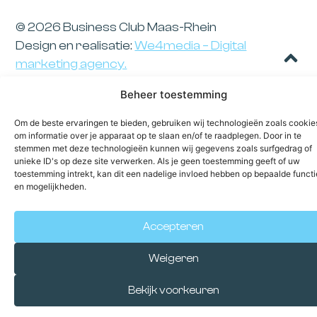
© 2026 Business Club Maas-Rhein
Design en realisatie:
We4media – Digital
marketing agency.
Beheer toestemming
Om de beste ervaringen te bieden, gebruiken wij technologieën zoals cookie
om informatie over je apparaat op te slaan en/of te raadplegen. Door in te
stemmen met deze technologieën kunnen wij gegevens zoals surfgedrag of
unieke ID's op deze site verwerken. Als je geen toestemming geeft of uw
toestemming intrekt, kan dit een nadelige invloed hebben op bepaalde functi
en mogelijkheden.
Accepteren
Weigeren
Bekijk voorkeuren