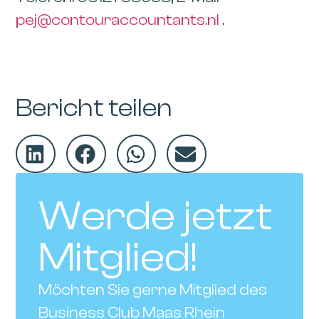
pej@contouraccountants.nl
.
Bericht teilen
Werde jetzt
Mitglied!
Möchten Sie gerne Mitglied des
Business Club Maas Rhein