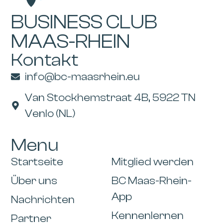
BUSINESS CLUB
MAAS-RHEIN
Kontakt
info@bc-maasrhein.eu
Van Stockhemstraat 4B, 5922 TN
Venlo (NL)
Menu
Startseite
Mitglied werden
Über uns
BC Maas-Rhein-
App
Nachrichten
Kennenlernen
Partner