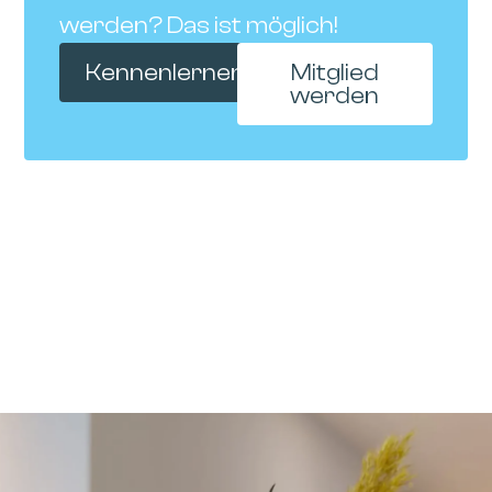
werden? Das ist möglich!
Kennenlernen
Mitglied
werden