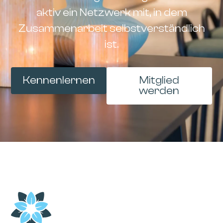
aktiv ein Netzwerk mit, in dem
Zusammenarbeit selbstverständlich
ist.
Kennenlernen
Mitglied
werden