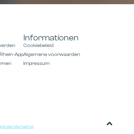
Informationen
 werden
Cookiebeleid
Rhein-App
Algemene voorwaarden
ernen
Impressum
gitales Marketing.