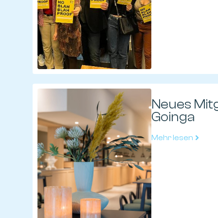
Neues Mitg
Goinga
Mehr lesen