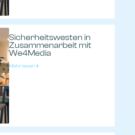
Sicherheitswesten in
Zusammenarbeit mit
We4Media
Mehr lesen