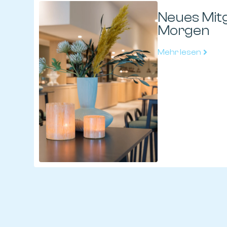
Neues Mitg
Morgen
Mehr lesen