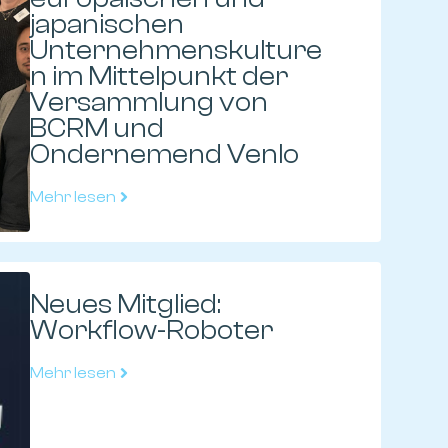
japanischen
Unternehmenskulture
n im Mittelpunkt der
Versammlung von
BCRM und
Ondernemend Venlo
Mehr lesen
Neues Mitglied:
Workflow-Roboter
Mehr lesen