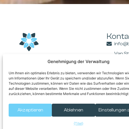
Konta
info@
Van S
BUSINESS CLUB
Venlo 
Genehmigung der Verwaltung
MAAS-RHEIN
Um Ihnen ein optimales Erlebnis zu bieten, verwenden wir Technologien wi
um Informationen über Ihr Gerät zu speichern und/oder abzurufen. Wenn Si
Technologien zustimmen, können wir Daten wie das Surfverhalten oder ein
auf dieser Website verarbeiten. Wenn Sie nicht zustimmen oder Ihre Zusti
zurückziehen, können bestimmte Merkmale und Funktionen beeinträchtigt
Mitgliederportal
Akzeptieren
Ablehnen
Einstellungen
© 2026 Business 
{Titel}