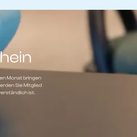
hein
en Monat bringen
rden Sie Mitglied
rständlich ist.