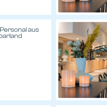
 Personal aus
barland