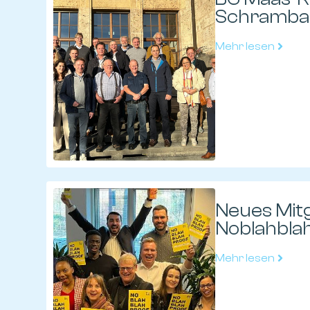
Schramba
Mehr lesen
Neues Mitg
Noblahbla
Mehr lesen