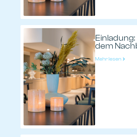
Einladung:
dem Nach
Mehr lesen