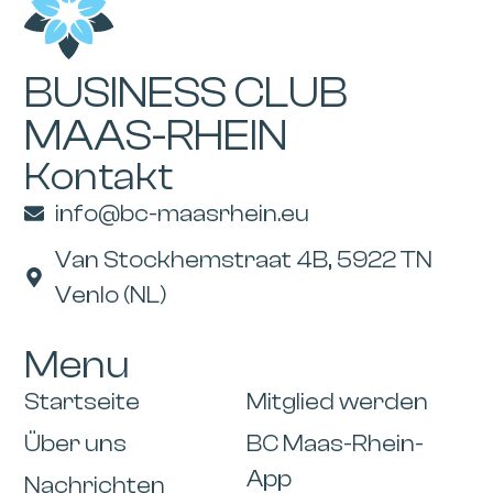
BUSINESS CLUB
MAAS-RHEIN
Kontakt
info@bc-maasrhein.eu
Van Stockhemstraat 4B, 5922 TN
Venlo (NL)
Menu
Startseite
Mitglied werden
Über uns
BC Maas-Rhein-
App
Nachrichten