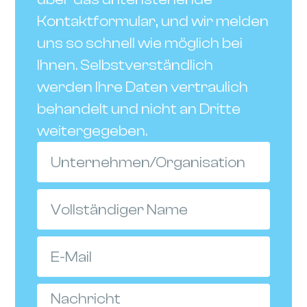
Kontaktformular, und wir melden
uns so schnell wie möglich bei
Ihnen. Selbstverständlich
werden Ihre Daten vertraulich
behandelt und nicht an Dritte
weitergegeben.