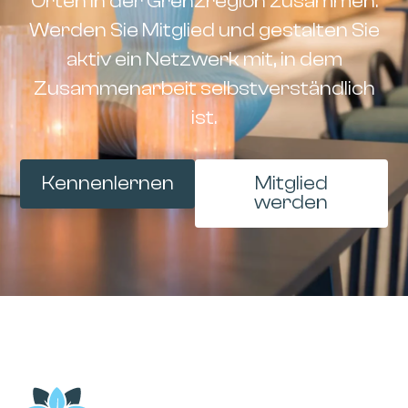
Orten in der Grenzregion zusammen.
Werden Sie Mitglied und gestalten Sie
aktiv ein Netzwerk mit, in dem
Zusammenarbeit selbstverständlich
ist.
Kennenlernen
Mitglied
werden