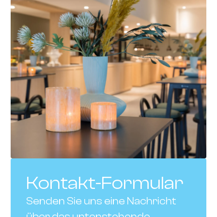
Kontakt-Formular
Senden Sie uns eine Nachricht
über das untenstehende