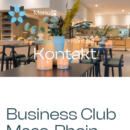
Menu
Startseite
>
Kontakt
Kontakt
Business Club