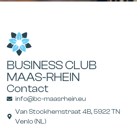
BUSINESS CLUB
MAAS-RHEIN
Contact
info@bc-maasrhein.eu
Van Stockhemstraat 4B, 5922 TN
Venlo (NL)