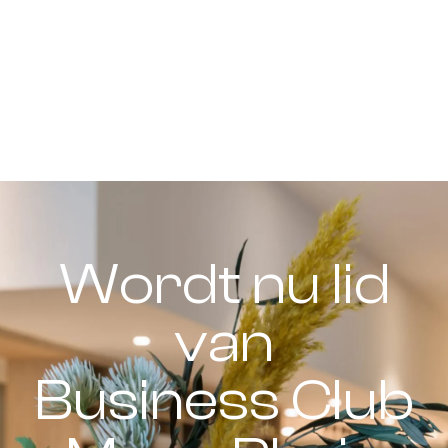
Wordt nu lid
van
Business Club