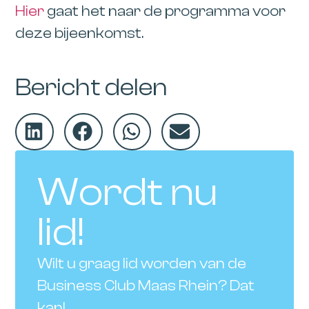
Hier
gaat het naar de programma voor
deze bijeenkomst.
Bericht delen
Wordt nu
lid!
Wilt u graag lid worden van de
Business Club Maas Rhein? Dat
kan!