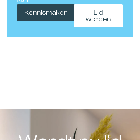
Kennismaken
Lid
worden