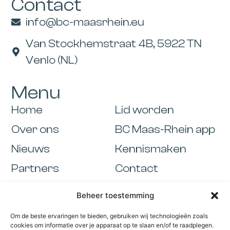
Contact
info@bc-maasrhein.eu
Van Stockhemstraat 4B, 5922 TN
Venlo (NL)
Menu
Home
Lid worden
Over ons
BC Maas-Rhein app
Nieuws
Kennismaken
Partners
Contact
Activiteiten
Beheer toestemming
Informatie
Om de beste ervaringen te bieden, gebruiken wij technologieën zoals
Cookiebeleid
cookies om informatie over je apparaat op te slaan en/of te raadplegen.