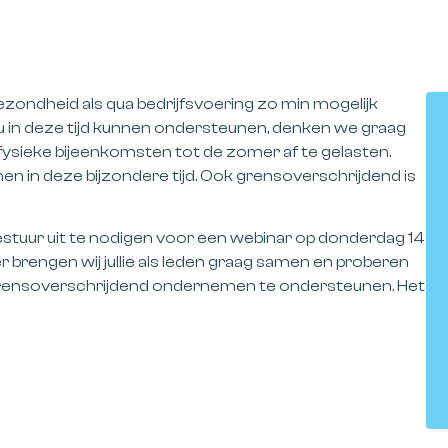
ondheid als qua bedrijfsvoering zo min mogelijk
u in deze tijd kunnen ondersteunen, denken we graag
ysieke bijeenkomsten tot de zomer af te gelasten.
 in deze bijzondere tijd. Ook grensoverschrijdend is
stuur uit te nodigen voor een webinar op
donderdag
14
r brengen wij jullie als leden graag samen en proberen
n grensoverschrijdend ondernemen te ondersteunen. Het