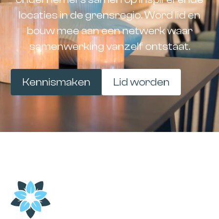
locaties in de grensregio. Word lid en
bouw mee aan een netwerk waar
samenwerking vanzelf ontstaat.
Kennismaken
Lid worden