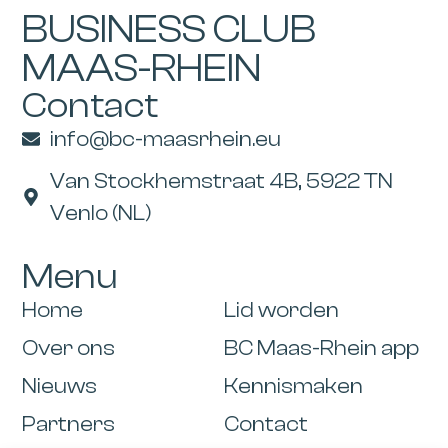
BUSINESS CLUB
MAAS-RHEIN
Contact
info@bc-maasrhein.eu
Van Stockhemstraat 4B, 5922 TN
Venlo (NL)
Menu
Home
Lid worden
Over ons
BC Maas-Rhein app
Nieuws
Kennismaken
Partners
Contact