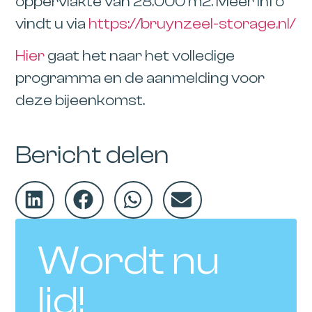
oppervlakte van 28.000 m2. Meer info
vindt u via
https://bruynzeel-storage.nl/
Hier
gaat het naar het volledige
programma en de aanmelding voor
deze bijeenkomst.
Bericht delen
Wordt nu
lid!