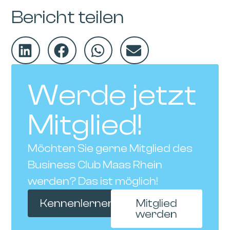
Bericht teilen
Werde jetzt
Mitglied!
Möchten Sie gerne Mitglied des
Business Club Maas Rhein
werden? Das ist möglich!
Kennenlernen
Mitglied
werden