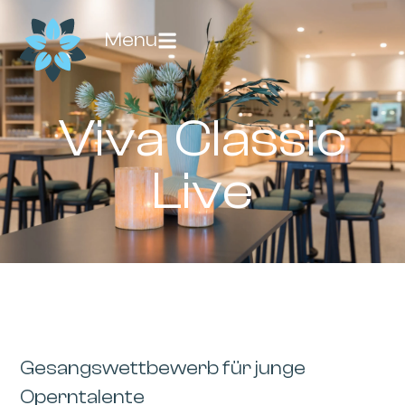
Menu
Viva Classic
Live
Gesangswettbewerb für junge
Operntalente