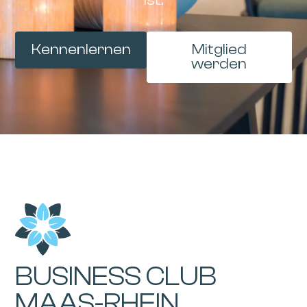
ist.
Kennenlernen
Mitglied
werden
BUSINESS CLUB
MAAS-RHEIN