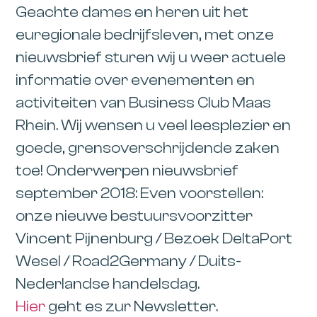
Geachte dames en heren uit het
euregionale bedrijfsleven, met onze
nieuwsbrief sturen wij u weer actuele
informatie over evenementen en
activiteiten van Business Club Maas
Rhein. Wij wensen u veel leesplezier en
goede, grensoverschrijdende zaken
toe! Onderwerpen nieuwsbrief
september 2018: Even voorstellen:
onze nieuwe bestuursvoorzitter
Vincent Pijnenburg / Bezoek DeltaPort
Wesel / Road2Germany / Duits-
Nederlandse handelsdag.
Hier
geht es zur Newsletter.