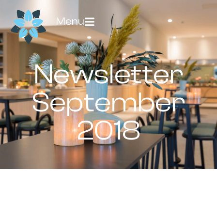
Menu
Newsletter
September
2018