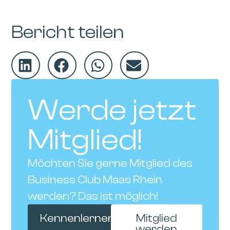
Bericht teilen
Werde jetzt
Mitglied!
Möchten Sie gerne Mitglied des
Business Club Maas Rhein
werden? Das ist möglich!
Kennenlernen
Mitglied
werden